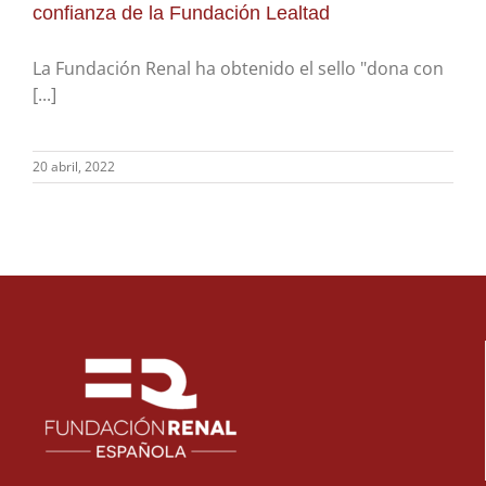
confianza de la Fundación Lealtad
La Fundación Renal ha obtenido el sello "dona con
[...]
20 abril, 2022