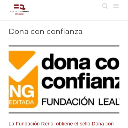
Saltar
al
contenido
Dona con confianza
La Fundación Renal obtiene el sello Dona con