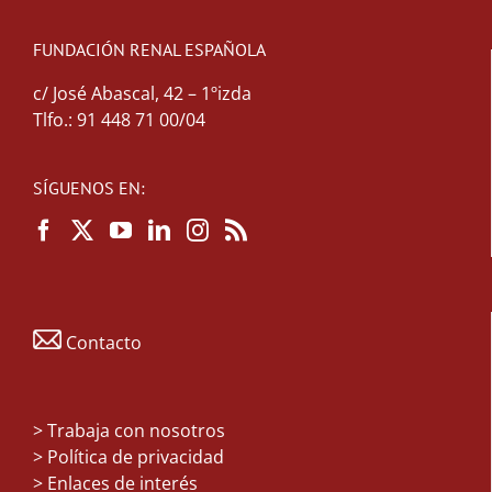
FUNDACIÓN RENAL ESPAÑOLA
c/ José Abascal, 42 – 1ºizda
Tlfo.: 91 448 71 00/04
SÍGUENOS EN:
Contacto
>
Trabaja con nosotros
> Política de privacidad
> Enlaces de interés