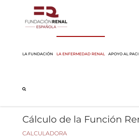
Saltar
al
contenido
LA FUNDACIÓN
LA ENFERMEDAD RENAL
APOYO AL PAC
Cálculo de la Función Re
CALCULADORA