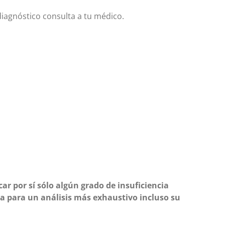
iagnóstico consulta a tu médico.
ar por sí sólo algún grado de insuficiencia
ia para un análisis más exhaustivo incluso su