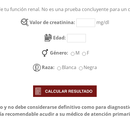
e tu función renal. No es una prueba concluyente para un d
Valor de creatinina:
mg/dl
Edad:
Género:
M
F
Raza:
Blanca
Negra
ivo y no debe considerarse definitivo como para diagnostic
sería recomendable acudir a su médico de atención primar