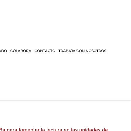
ADO
COLABORA
CONTACTO
TRABAJA CON NOSOTROS
a para fomentar la lectura en las unidades de