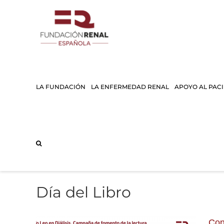
Saltar
al
contenido
LA FUNDACIÓN
LA ENFERMEDAD RENAL
APOYO AL PAC
Día del Libro
Con