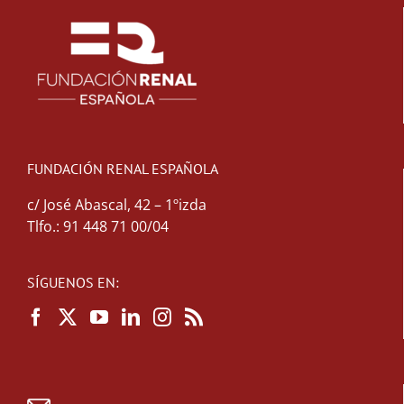
FUNDACIÓN RENAL ESPAÑOLA
c/ José Abascal, 42 – 1ºizda
Tlfo.: 91 448 71 00/04
SÍGUENOS EN: