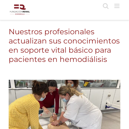
Saltar
al
contenido
Nuestros profesionales
actualizan sus conocimientos
en soporte vital básico para
pacientes en hemodiálisis