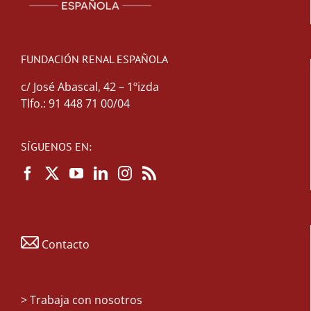
FUNDACIÓN RENAL ESPAÑOLA
c/ José Abascal, 42 – 1ºizda
Tlfo.: 91 448 71 00/04
SÍGUENOS EN:
Contacto
>
Trabaja con nosotros