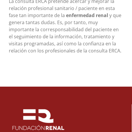
La consulta ERCA pretende acercar y mejorar la
relación profesional sanitario / paciente en esta
fase tan importante de la
enfermedad renal
y que
genera tantas dudas. Es, por tanto, muy
importante la corresponsabilidad del paciente en
el seguimiento de la información, tratamiento y
visitas programadas, así como la confianza en la
relación con los profesionales de la consulta ERCA.