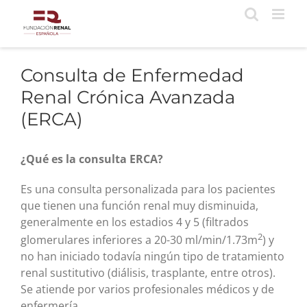
Saltar
al
contenido
Consulta de Enfermedad
Renal Crónica Avanzada
(ERCA)
¿Qué es la consulta ERCA?
Es una consulta personalizada para los pacientes
que tienen una función renal muy disminuida,
generalmente en los estadios 4 y 5 (filtrados
2
glomerulares inferiores a 20-30 ml/min/1.73m
) y
no han iniciado todavía ningún tipo de tratamiento
renal sustitutivo (diálisis, trasplante, entre otros).
Se atiende por varios profesionales médicos y de
enfermería.