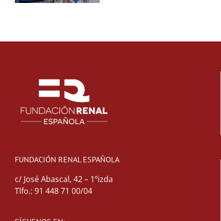
FUNDACIÓN RENAL ESPAÑOLA
c/ José Abascal, 42 – 1ºizda
Tlfo.: 91 448 71 00/04