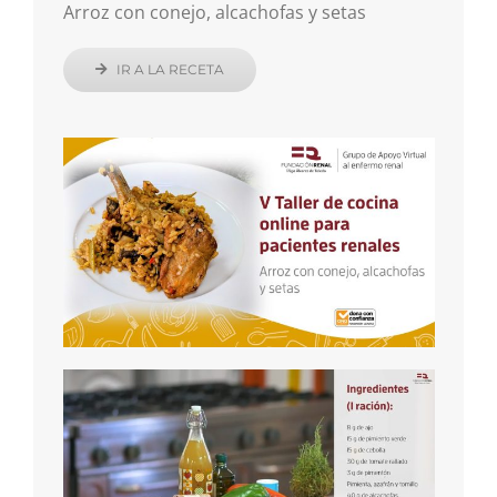
Arroz con conejo, alcachofas y setas
IR A LA RECETA