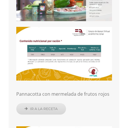
Pannacotta con mermelada de frutos rojos
IR A LA RECETA