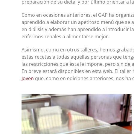
preparación de su dieta, y por último orientar a la
Como en ocasiones anteriores, el GAP ha organiza
aprendido a elaborar un apetitoso menú que se aj
en diálisis y además han aprendido a introducir l
enfermos renales a alimentarse mejor.
Asimismo, como en otros talleres, hemos grabado
estas recetas a todas aquellas personas que ten
las restricciones que ésta le impone, pero sin deja
En breve estará disponibles en esta web. El taller
Joven
que, como en ediciones anteriores, nos ha c