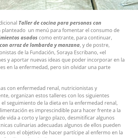
dicional
Taller de cocina para personas con
 ha planteado un menú para fomentar el consumo de
imientos asados
como entrante, para continuar,
 con arroz de lombarda y manzana
, y de postre,
ionistas de la Fundación, Soraya Escribano, «el
iones y aportar nuevas ideas que poder incorporar en la
es en la enfermedad, pero sin olvidar una parte
nas con enfermedad renal, nutricionistas y
nte, organizan estos talleres con los siguientes
n el seguimiento de la dieta en la enfermedad renal,
limentación es imprescindible para hacer frente a la
e vida a corto y largo plazo, desmitificar algunos
écnicas culinarias adecuadas algunos de ellos pueden
s con el objetivo de hacer partícipe al enfermo en la