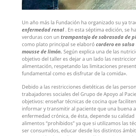
Un año más la Fundación ha organizado su ya tra
enfermedad renal
. En esta séptima edición, se
verduras con un
trampantojo de sobrasada de p
como plato principal se elaboró
cordero en salsa
mousse de limón.
Según explica una de las nutric
objetivo del taller es dejar a un lado las restricc
alimentación, respetando las limitaciones present
fundamental como es disfrutar de la comida».
Debido a las restricciones dietéticas de las perso
trabajadores sociales del Grupo de Apoyo al Pacie
objetivos: enseñar técnicas de cocina que facilite
informar y transmitir al paciente que una buena a
enfermedad crónica, de ésta, depende su calidad d
alimentos “prohibidos” ya que si utilizamos las t
ser consumidos, educar desde los distintos ámbito