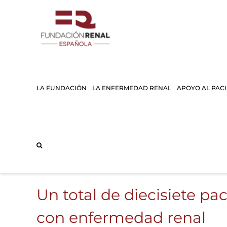
Saltar
al
contenido
LA FUNDACIÓN
LA ENFERMEDAD RENAL
APOYO AL PAC
Un total de diecisiete pa
con enfermedad renal