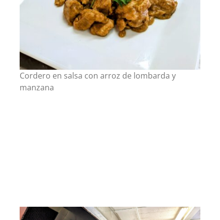
Cordero en salsa con arroz de lombarda y
manzana