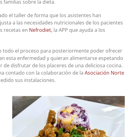
s familias sobre la dieta.
do el taller de forma que los asistentes han
usta a las necesidades nutricionales de los pacientes
as recetas en
Nefrodiet,
la APP que ayuda a los
 todo el proceso para posteriormente poder ofrecer
gan esta enfermedad y quieran alimentarse espetando
r de disfrutar de los placeres de una deliciosa cocina.
 ha contado con la colaboración de la
Asociación Norte
edido sus instalaciones.