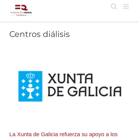
Saltar
al
contenido
Centros diálisis
La Xunta de Galicia refuerza su apoyo a los