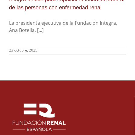
de las personas con enfermedad renal
La presidenta ejecutiva de la Fundación Integra,
Ana Botella, [...]
23 octubre, 2025