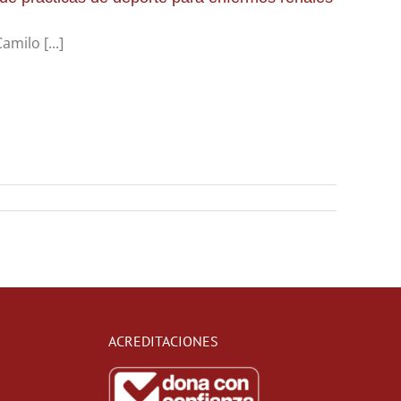
milo [...]
ACREDITACIONES