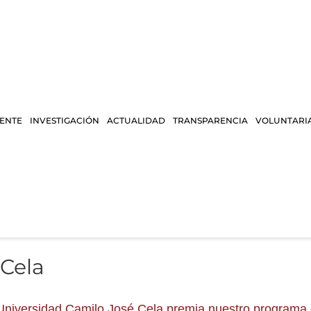
IENTE
INVESTIGACIÓN
ACTUALIDAD
TRANSPARENCIA
VOLUNTARI
 Cela
Universidad Camilo José Cela premia nuestro programa 