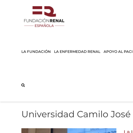
Saltar
al
contenido
LA FUNDACIÓN
LA ENFERMEDAD RENAL
APOYO AL PAC
Universidad Camilo José
La 