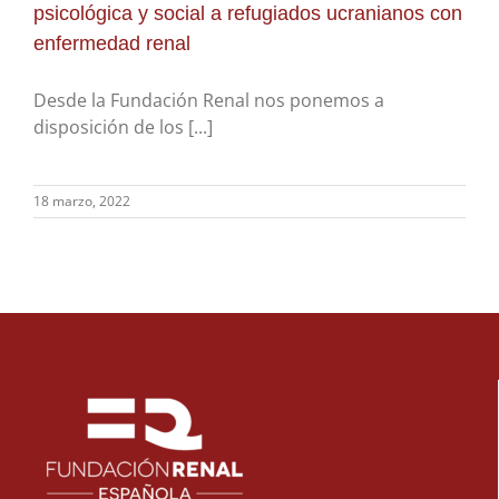
psicológica y social a refugiados ucranianos con
enfermedad renal
Desde la Fundación Renal nos ponemos a
disposición de los [...]
18 marzo, 2022