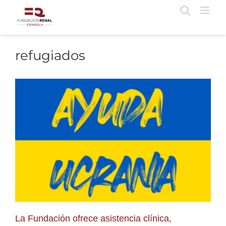
Saltar
al
contenido
refugiados
La Fundación ofrece asistencia clínica,