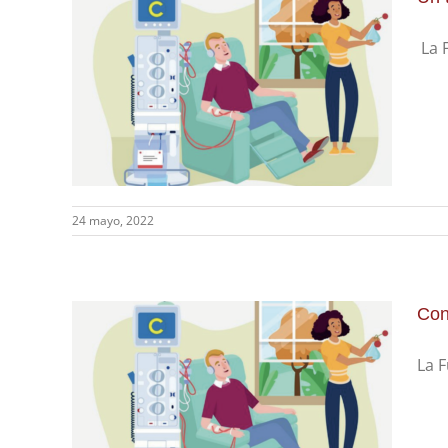
La F
24 mayo, 2022
Con
La F