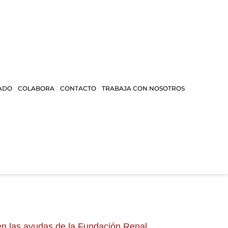
ADO
COLABORA
CONTACTO
TRABAJA CON NOSOTROS
iben las ayudas de la Fundación Renal