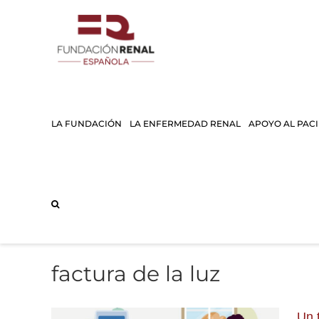
Saltar
al
contenido
LA FUNDACIÓN
LA ENFERMEDAD RENAL
APOYO AL PAC
factura de la luz
Un 