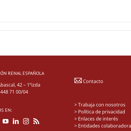
IÓN RENAL ESPAÑOLA
Contacto
Abascal, 42 – 1ºizda
1 448 71 00/04
>
Trabaja con nosotros
S EN:
> Política de privacidad
> Enlaces de interés
> Entidades colaborador