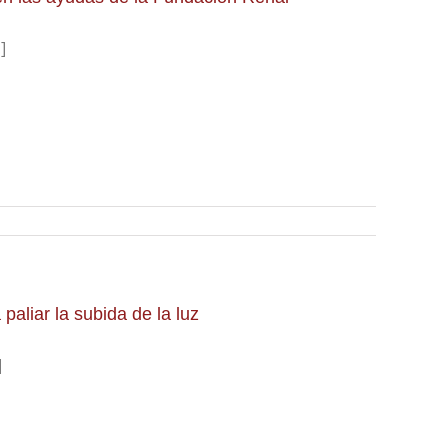
]
paliar la subida de la luz
]