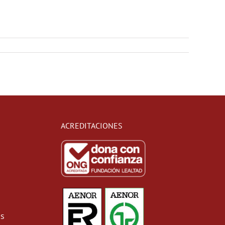
ACREDITACIONES
as