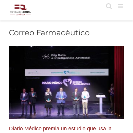
Saltar
al
contenido
Correo Farmacéutico
Diario Médico premia un estudio que usa la