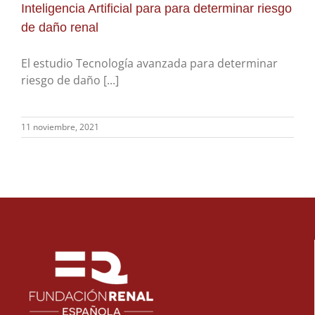
Inteligencia Artificial para para determinar riesgo
de daño renal
El estudio Tecnología avanzada para determinar
riesgo de daño [...]
11 noviembre, 2021