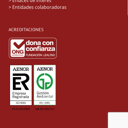
> Enlaces de interés
> Entidades colaboradoras
ACREDITACIONES