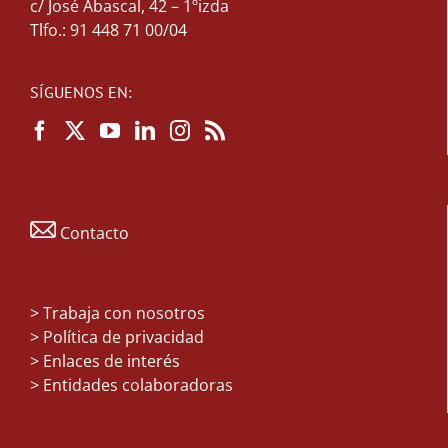
c/ José Abascal, 42 – 1ºizda
Tlfo.: 91 448 71 00/04
SÍGUENOS EN:
Contacto
>
Trabaja con nosotros
> Política de privacidad
> Enlaces de interés
> Entidades colaboradoras