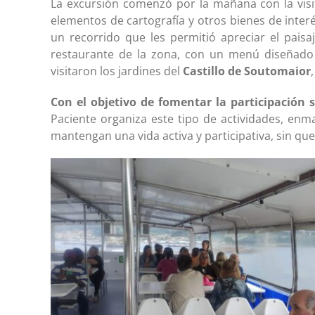
La excursión comenzó por la mañana con la vis
elementos de cartografía y otros bienes de interés
un recorrido que les permitió apreciar el paisa
restaurante de la zona, con un menú diseñado po
visitaron los jardines del
Castillo de Soutomaior
Con el objetivo de fomentar la participación s
Paciente organiza este tipo de actividades, en
mantengan una vida activa y participativa, sin que