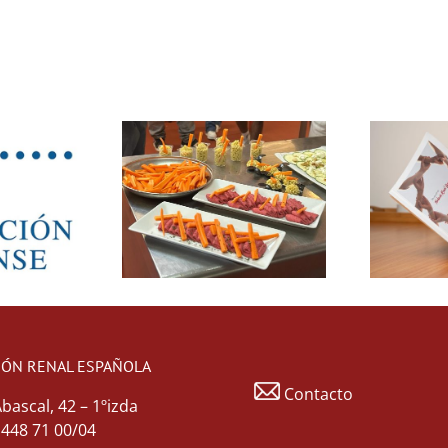
IÓN RENAL ESPAÑOLA
Contacto
Abascal, 42 – 1ºizda
1 448 71 00/04