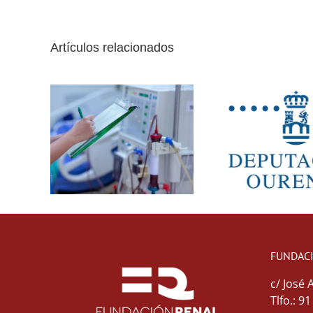
Artículos relacionados
FUNDAC
c/ José 
Tlfo.: 9