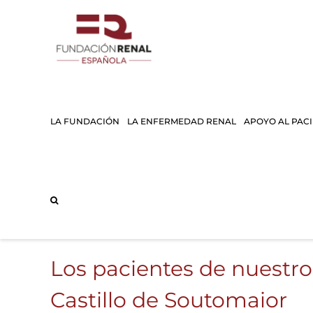
Saltar
al
contenido
LA FUNDACIÓN
LA ENFERMEDAD RENAL
APOYO AL PAC
Los pacientes de nuestros
Castillo de Soutomaior