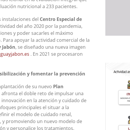
aluación nutricional a 233 pacientes.
s instalaciones del
Centro Especial de
tividad del año 2020 por la pandemia,
ciones y poder sacarles el máximo
 Para apoyar la actividad comercial de la
y Jabón
, se diseñado una nueva imagen
guayjabon.es
. En 2021 se procesaron
sibilización y fomentar la prevención
plantación de su nuevo
Plan
l
afronta el doble reto de impulsar una
 innovación en la atención y cuidado de
oques principales el situar a la
finir el modelo de cuidado renal,
n, y promoviendo un nuevo modelo de
ón y personalice los tratamientos.