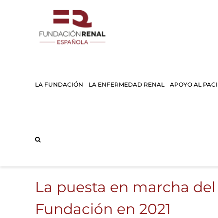
Saltar
al
contenido
LA FUNDACIÓN
LA ENFERMEDAD RENAL
APOYO AL PAC
La puesta en marcha del 
Fundación en 2021