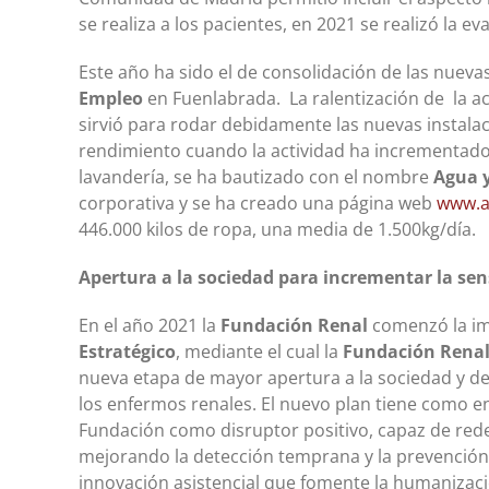
se realiza a los pacientes, en 2021 se realizó la ev
Este año ha sido el de consolidación de las nueva
Empleo
en Fuenlabrada. La ralentización de la ac
sirvió para rodar debidamente las nuevas instala
rendimiento cuando la actividad ha incrementado.
lavandería, se ha bautizado con el nombre
Agua 
corporativa y se ha creado una página web
www.a
446.000 kilos de ropa, una media de 1.500kg/día.
Apertura a la sociedad para incrementar la sen
En el año 2021 la
Fundación Renal
comenzó la im
Estratégico
, mediante el cual la
Fundación Rena
nueva etapa de mayor apertura a la sociedad y de
los enfermos renales. El nuevo plan tiene como enf
Fundación como disruptor positivo, capaz de rede
mejorando la detección temprana y la prevenció
innovación asistencial que fomente la humanizaci