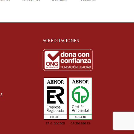
ACREDITACIONES
as