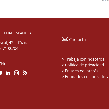
 RENAL ESPAÑOLA
Contacto
scal, 42 – 1ºizda
48 71 00/04
>
Trabaja con nosotros
EN:
> Política de privacidad
> Enlaces de interés
> Entidades colaborador