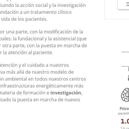
ando la acción social y la investigación
undación a un tratamiento clínico
vida de los pacientes.
or una parte, con la modificación de la
les: la fundacional y la asistencial (que
r otra parte, con la puesta en marcha de
la atención al paciente.
tención y el cuidado a nuestros
 va más allá de nuestro modelo de
ión ambiental en todos nuestros centros
 infraestructuras energéticamente más
 materia de formación e
investigación
,
lsado la puesta en marcha de nuevos