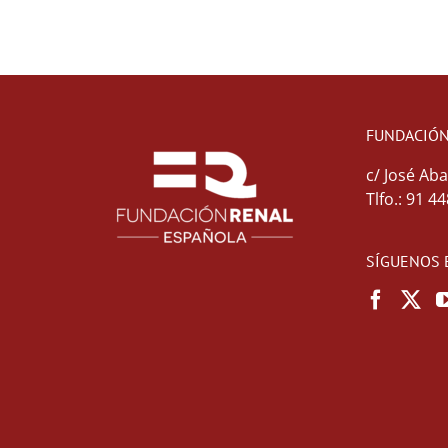
FUNDACIÓN
c/ José Aba
Tlfo.: 91 4
SÍGUENOS 