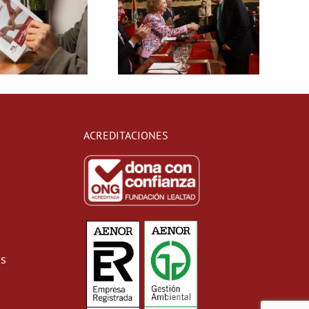
ACREDITACIONES
as