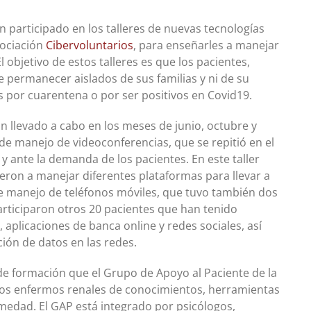
n participado en los talleres de nuevas tecnologías
sociación
Cibervoluntarios
, para enseñarles a manejar
l objetivo de estos talleres es que los pacientes,
permanecer aislados de sus familias y ni de su
s por cuarentena o por ser positivos en Covid19.
an llevado a cabo en los meses de junio, octubre y
de manejo de videoconferencias, que se repitió en el
 y ante la demanda de los pacientes. En este taller
eron a manejar diferentes plataformas para llevar a
e manejo de teléfonos móviles, que tuvo también dos
articiparon otros 20 pacientes que han tenido
plicaciones de banca online y redes sociales, así
ión de datos en las redes.
e formación que el Grupo de Apoyo al Paciente de la
los enfermos renales de conocimientos, herramientas
rmedad. El GAP está integrado por psicólogos,