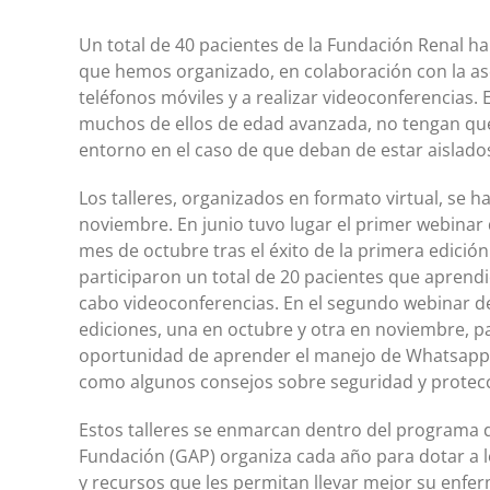
Un total de 40 pacientes de la Fundación Renal ha
que hemos organizado, en colaboración con la a
teléfonos móviles y a realizar videoconferencias. E
muchos de ellos de edad avanzada, no tengan que 
entorno en el caso de que deban de estar aislado
Los talleres, organizados en formato virtual, se h
noviembre. En junio tuvo lugar el primer webinar 
mes de octubre tras el éxito de la primera edición
participaron un total de 20 pacientes que aprendi
cabo videoconferencias. En el segundo webinar d
ediciones, una en octubre y otra en noviembre, p
oportunidad de aprender el manejo de Whatsapp, a
como algunos consejos sobre seguridad y protecc
Estos talleres se enmarcan dentro del programa d
Fundación (GAP) organiza cada año para dotar a 
y recursos que les permitan llevar mejor su enfe