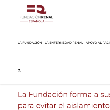
Saltar
al
contenido
LA FUNDACIÓN
LA ENFERMEDAD RENAL
APOYO AL PAC
La Fundación forma a sus
para evitar el aislamiento