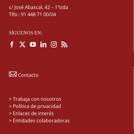
c/ José Abascal, 42 – 1ºizda
Tlfo.: 91 448 71 00/04
SÍGUENOS EN:
Contacto
>
Trabaja con nosotros
> Política de privacidad
> Enlaces de interés
> Entidades colaboradoras