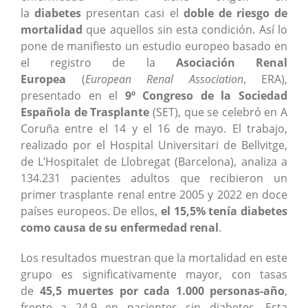
la
diabetes
presentan casi el
doble de riesgo de
mortalidad
que aquellos sin esta condición. Así lo
pone de manifiesto un estudio europeo basado en
el registro de la
Asociación Renal
Europea
(
European Renal Association
, ERA),
presentado en el
9º Congreso de la Sociedad
Española de Trasplante
(SET), que se celebró en A
Coruña entre el 14 y el 16 de mayo. El trabajo,
realizado por el Hospital Universitari de Bellvitge,
de L’Hospitalet de Llobregat (Barcelona), analiza a
134.231 pacientes adultos que recibieron un
primer trasplante renal entre 2005 y 2022 en doce
países europeos. De ellos,
el 15,5% tenía diabetes
como causa de su enfermedad renal
.
Los resultados muestran que la mortalidad en este
grupo es significativamente mayor, con tasas
de
45,5 muertes por cada 1.000 personas-año
,
frente a 24,9 en pacientes sin diabetes. Esta