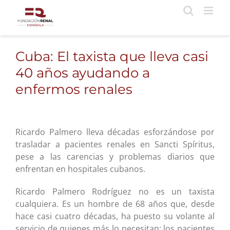
Saltar
al
contenido
Cuba: El taxista que lleva casi
40 años ayudando a
enfermos renales
Ricardo Palmero lleva décadas esforzándose por
trasladar a pacientes renales en Sancti Spíritus,
pese a las carencias y problemas diarios que
enfrentan en hospitales cubanos.
Ricardo Palmero Rodríguez no es un taxista
cualquiera. Es un hombre de 68 años que, desde
hace casi cuatro décadas, ha puesto su volante al
servicio de quienes más lo necesitan: los pacientes