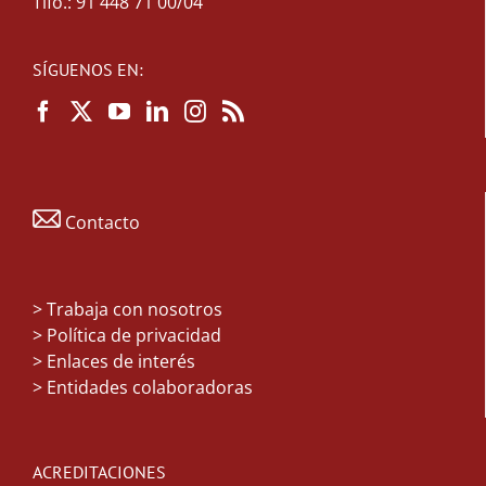
Tlfo.: 91 448 71 00/04
SÍGUENOS EN:
Contacto
>
Trabaja con nosotros
> Política de privacidad
> Enlaces de interés
> Entidades colaboradoras
ACREDITACIONES