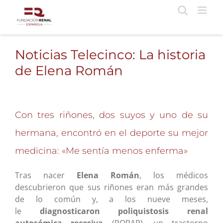
Saltar
al
contenido
Noticias Telecinco: La historia
de Elena Román
Con tres riñones, dos suyos y uno de su
hermana, encontró en el deporte su mejor
medicina: «Me sentía menos enferma»
Tras nacer
Elena Román
, los médicos
descubrieron que sus riñones eran más grandes
de lo común y, a los nueve meses,
le
diagnosticaron poliquistosis renal