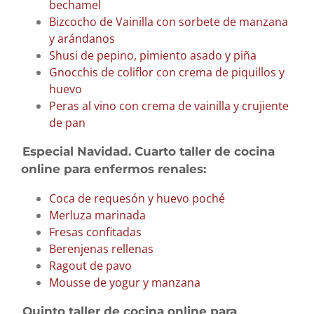
bechamel
Bizcocho de Vainilla con sorbete de manzana
y arándanos
Shusi de pepino, pimiento asado y piña
Gnocchis de coliflor con crema de piquillos y
huevo
Peras al vino con crema de vainilla y crujiente
de pan
Especial Navidad. Cuarto taller de cocina
online para enfermos renales:
Coca de requesón y huevo poché
Merluza marinada
Fresas confitadas
Berenjenas rellenas
Ragout de pavo
Mousse de yogur y manzana
Quinto taller de cocina online para