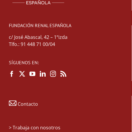
FUNDACIÓN RENAL ESPAÑOLA
c/ José Abascal, 42 – 1ºizda
Tlfo.: 91 448 71 00/04
SÍGUENOS EN:
Contacto
>
Trabaja con nosotros