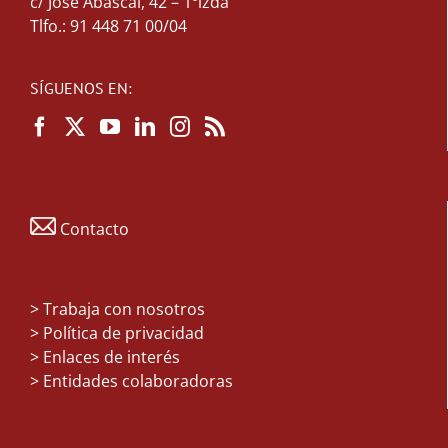
c/ José Abascal, 42 – 1ºizda
Tlfo.: 91 448 71 00/04
SÍGUENOS EN:
Contacto
>
Trabaja con nosotros
> Política de privacidad
> Enlaces de interés
> Entidades colaboradoras