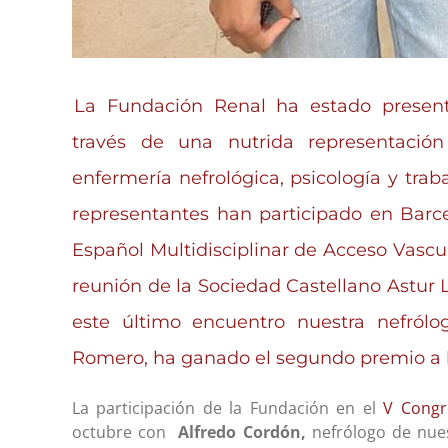
La Fundación Renal ha estado present
través de una nutrida representación
enfermería nefrológica, psicología y tra
representantes han participado en Barc
Español Multidisciplinar de Acceso Vasc
reunión de la
Sociedad Castellano Astur 
este último encuentro nuestra nefról
Romero, ha ganado el segundo premio a 
La participación de la Fundación en el
V Cong
octubre con
Alfredo Cordón,
nefrólogo de nues