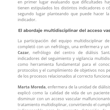
en primer lugar evaluando que dificultades ha
tienen estipulados los distintos indicadores o 
segundo lugar planteando que puede hacer la 
indicador.
El abordaje multidisciplinar del acceso va
La participación del equipo multidisciplinar
completó con un nefrólogo, una enfermera y un 
Cazar
, nefrólogo del centro de diálisis San
indicadores del seguimiento y vigilancia multidi
como herramienta fundamental para el conocim
protocolos y el cumplimiento de objetivos nos 
de los procesos relacionados al correcto funcion
Marta Moreda
, enfermera de la unidad de diális
explicó como la calidad de vida de un pacient
disminuir con un acceso vascular malfuncionant
tratamiento multidisplinar, convirtiendo el cumpl