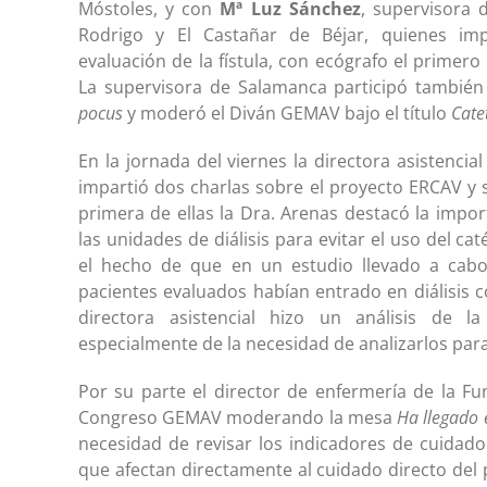
Móstoles, y con
Mª Luz Sánchez
, supervisora 
Rodrigo y El Castañar de Béjar, quienes im
evaluación de la fístula, con ecógrafo el primero
La supervisora de Salamanca participó tambi
pocus
y moderó el Diván GEMAV bajo el título
Catet
En la jornada del viernes la directora asistencia
impartió dos charlas sobre el proyecto ERCAV y 
primera de ellas la Dra. Arenas destacó la impo
las unidades de diálisis para evitar el uso del c
el hecho de que en un estudio llevado a cabo
pacientes evaluados habían entrado en diálisis 
directora asistencial hizo un análisis de 
especialmente de la necesidad de analizarlos par
Por su parte el director de enfermería de la F
Congreso GEMAV moderando la mesa
Ha llegado 
necesidad de revisar los indicadores de cuidado
que afectan directamente al cuidado directo del 