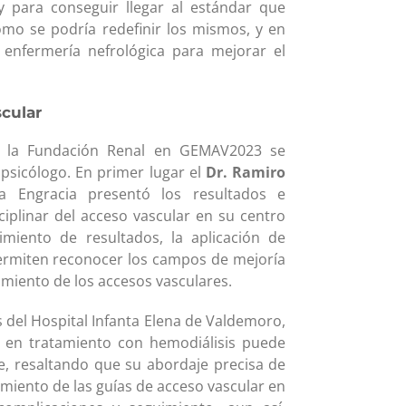
y para conseguir llegar al estándar que
cómo se podría redefinir los mismos, y en
enfermería nefrológica para mejorar el
scular
 de la Fundación Renal en GEMAV2023 se
psicólogo. En primer lugar el
Dr. Ramiro
ta Engracia presentó los resultados e
sciplinar del acceso vascular en su centro
iento de resultados, la aplicación de
permiten reconocer los campos de mejoría
amiento de los accesos vasculares.
is del Hospital Infanta Elena de Valdemoro,
e en tratamiento con hemodiálisis puede
e, resaltando que su abordaje precisa de
imiento de las guías de acceso vascular en