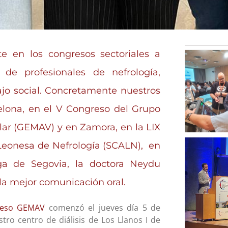
e en los congresos sectoriales a
 de profesionales de nefrología,
bajo social. Concretamente nuestros
elona, en el V Congreso del
Grupo
ular (GEMAV)
y en Zamora, en la LIX
Leonesa de Nefrología (SCALN)
, en
oga de Segovia, la doctora Neydu
la mejor comunicación oral.
reso GEMAV
comenzó el jueves día 5 de
tro centro de diálisis de Los Llanos I de