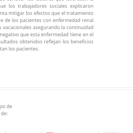
ue los trabajadores sociales explicaron
enta mitigar los efectos que el tratamiento
bre de los pacientes con enfermedad renal
s vacacionales asegurando la continuidad
 negativo que esta enfermedad tiene en el
sultados obtenidos reflejan los beneficios
tan los pacientes.
upo de
 de: