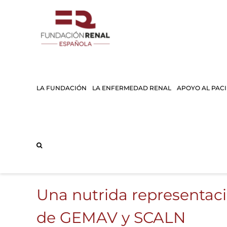
Saltar
al
contenido
LA FUNDACIÓN
LA ENFERMEDAD RENAL
APOYO AL PAC
Una nutrida representaci
de GEMAV y SCALN