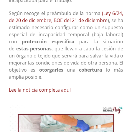
incapacitada para el trabajo.
Según recoge el preámbulo de la norma
(Ley 6/24,
de 20 de diciembre, BOE del 21 de diciembre
), se ha
estimado necesario configurar como un supuesto
especial de incapacidad temporal (baja laboral)
con
protección específica
para la situación
de
estas personas
, que llevan a cabo la cesión de
un órgano o tejido que servirá para salvar la vida o
mejorar las condiciones de vida de otra persona. El
objetivo es
otorgarles
una
cobertura
lo más
amplia posible.
Lee la noticia completa aquí