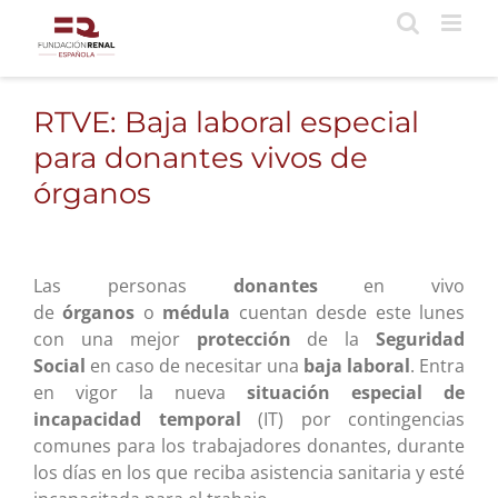
Saltar
al
contenido
RTVE: Baja laboral especial
para donantes vivos de
órganos
Las personas
donantes
en vivo
de
órganos
o
médula
cuentan desde este lunes
con una mejor
protección
de la
Seguridad
Social
en caso de necesitar una
baja laboral
. Entra
en vigor la nueva
situación especial de
incapacidad temporal
(IT) por contingencias
comunes para los trabajadores donantes, durante
los días en los que reciba asistencia sanitaria y esté