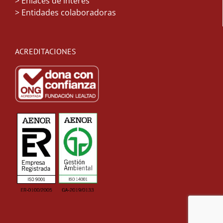
> Enlaces de interés
> Entidades colaboradoras
ACREDITACIONES