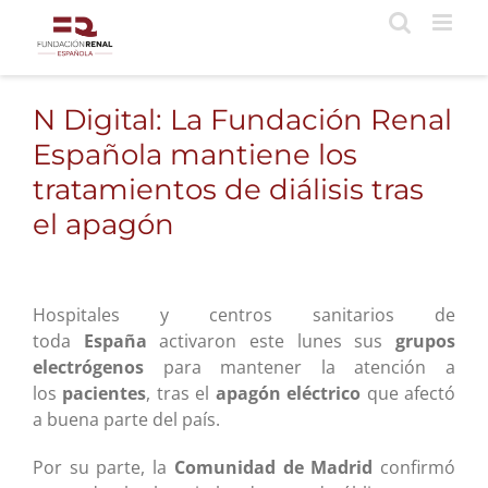
Saltar
al
contenido
N Digital: La Fundación Renal
Española mantiene los
tratamientos de diálisis tras
el apagón
Hospitales y centros sanitarios de
toda
España
activaron este lunes sus
grupos
electrógenos
para mantener la atención a
los
pacientes
, tras el
apagón eléctrico
que afectó
a buena parte del país.
Por su parte, la
Comunidad de Madrid
confirmó