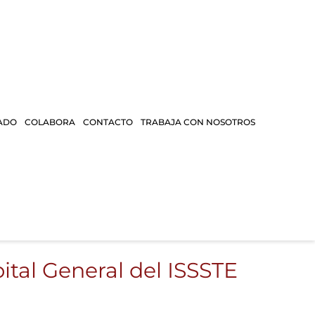
ADO
COLABORA
CONTACTO
TRABAJA CON NOSOTROS
ital General del ISSSTE