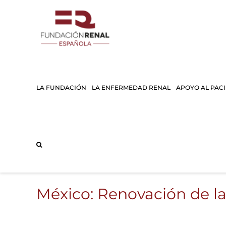
Saltar
al
contenido
LA FUNDACIÓN
LA ENFERMEDAD RENAL
APOYO AL PAC
México: Renovación de la