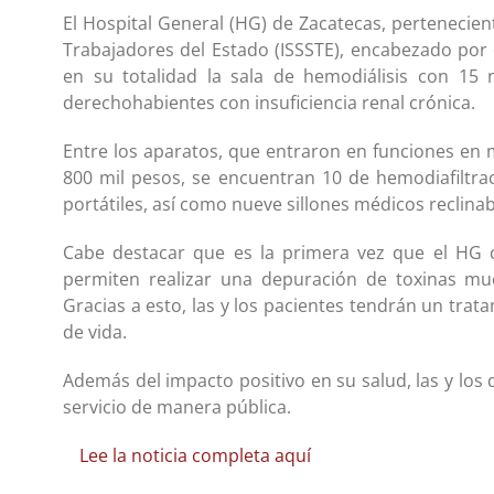
El Hospital General (HG) de Zacatecas, pertenecient
Trabajadores del Estado (ISSSTE), encabezado por
en su totalidad la sala de hemodiálisis con 15 
derechohabientes con insuficiencia renal crónica.
Entre los aparatos, que entraron en funciones en
800 mil pesos, se encuentran 10 de hemodiafiltra
portátiles, así como nueve sillones médicos reclinab
Cabe destacar que es la primera vez que el HG c
permiten realizar una depuración de toxinas mu
Gracias a esto, las y los pacientes tendrán un tra
de vida.
Además del impacto positivo en su salud, las y los
servicio de manera pública.
Lee la noticia completa aquí