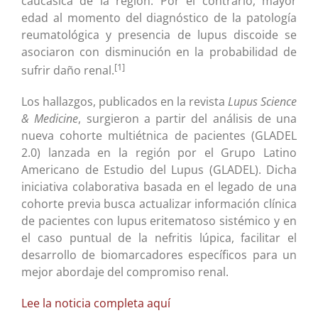
caucásica de la región. Por el contrario, mayor
edad al momento del diagnóstico de la patología
reumatológica y presencia de lupus discoide se
asociaron con disminución en la probabilidad de
[
1
]
sufrir daño renal.
Los hallazgos, publicados en la revista
Lupus Science
& Medicine
, surgieron a partir del análisis de una
nueva cohorte multiétnica de pacientes (GLADEL
2.0) lanzada en la región por el Grupo Latino
Americano de Estudio del Lupus (GLADEL). Dicha
iniciativa colaborativa basada en el legado de una
cohorte previa busca actualizar información clínica
de pacientes con lupus eritematoso sistémico y en
el caso puntual de la nefritis lúpica, facilitar el
desarrollo de biomarcadores específicos para un
mejor abordaje del compromiso renal.
Lee la noticia completa aquí