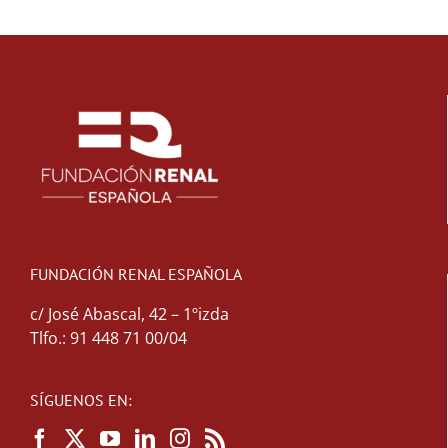
FUNDACIÓN RENAL ESPAÑOLA
c/ José Abascal, 42 – 1ºizda
Tlfo.: 91 448 71 00/04
SÍGUENOS EN: