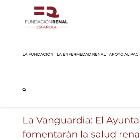
Saltar
al
contenido
LA FUNDACIÓN
LA ENFERMEDAD RENAL
APOYO AL PAC
La Vanguardia: El Ayunt
fomentarán la salud renal