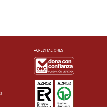
ACREDITACIONES
as