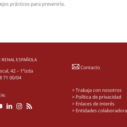
ejos prácticos para prevenirla.
 RENAL ESPAÑOLA
Contacto
scal, 42 – 1ºizda
48 71 00/04
>
Trabaja con nosotros
EN:
> Política de privacidad
> Enlaces de interés
> Entidades colaborador