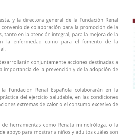
esta, y la directora general de la Fundación Renal
un convenio de colaboración para la promoción de la
s, tanto en la atención integral, para la mejora de la
en la enfermedad como para el fomento de la
al.
desarrollarán conjuntamente acciones destinadas a
la importancia de la prevención y de la adopción de
 la Fundación Renal Española colaborarán en la
ráctica del ejercicio saludable, en las condiciones
uaciones extremas de calor o el consumo excesivo de
 de herramientas como Renata mi nefróloga, o la
de apoyo para mostrar a niños y adultos cuáles son