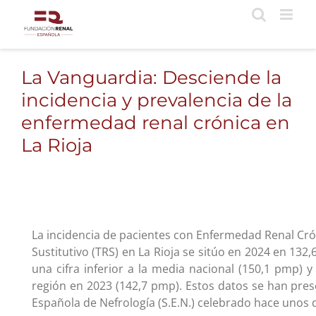
Saltar
al
contenido
La Vanguardia: Desciende la
incidencia y prevalencia de la
enfermedad renal crónica en
La Rioja
La incidencia de pacientes con Enfermedad Renal Cr
Sustitutivo (TRS) en La Rioja se sitúo en 2024 en 132
una cifra inferior a la media nacional (150,1 pmp) y
región en 2023 (142,7 pmp). Estos datos se han pre
Española de Nefrología (S.E.N.) celebrado hace unos d