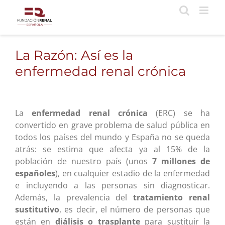
Saltar
al
contenido
La Razón: Así es la
enfermedad renal crónica
La
enfermedad renal crónica
(ERC) se ha
convertido en grave problema de salud pública en
todos los países del mundo y España no se queda
atrás: se estima que afecta ya al 15% de la
población de nuestro país (unos
7 millones de
españoles
), en cualquier estadio de la enfermedad
e incluyendo a las personas sin diagnosticar.
Además, la prevalencia del
tratamiento renal
sustitutivo
, es decir, el número de personas que
están en
diálisis o trasplante
para sustituir la