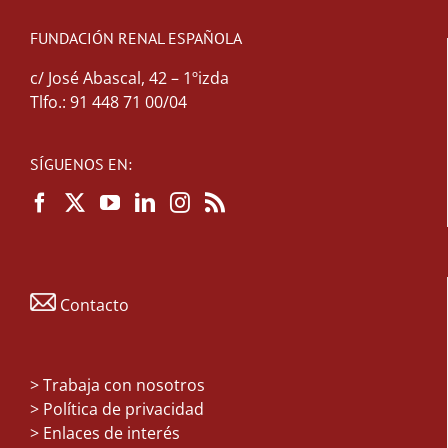
FUNDACIÓN RENAL ESPAÑOLA
c/ José Abascal, 42 – 1ºizda
Tlfo.: 91 448 71 00/04
SÍGUENOS EN:
Contacto
>
Trabaja con nosotros
> Política de privacidad
> Enlaces de interés