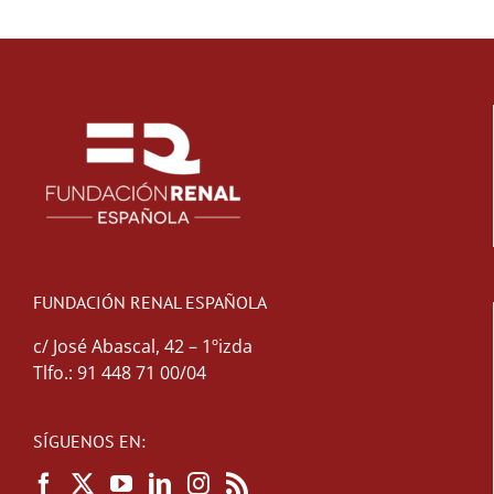
FUNDACIÓN RENAL ESPAÑOLA
c/ José Abascal, 42 – 1ºizda
Tlfo.: 91 448 71 00/04
SÍGUENOS EN: