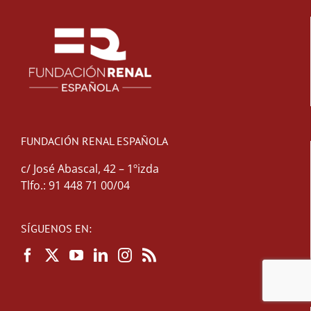
FUNDACIÓN RENAL ESPAÑOLA
c/ José Abascal, 42 – 1ºizda
Tlfo.: 91 448 71 00/04
SÍGUENOS EN: