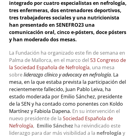
integrado por cuatro especialistas en nefrología,
tres enfermeras, dos entrenadores deportivos,
tres trabajadores sociales y una nutricionista
han presentado en SENEFRO23 una
comunicación oral, cinco e-pósters, doce pósters
y han moderado dos mesas.
La Fundación ha organizado este fin de semana en
Palma de Mallorca, en el marco del
53 Congreso de
la Sociedad Española de Nefrología
, una mesa
sobre
liderazgo clínico y advocacy en nefrolog
ía.
La
mesa, en la que estaba prevista la participación del
recientemente fallecido, Juan Pablo Leiva, ha
estado moderada por Emilio Sánchez, presidente
de la SEN y ha contado como ponentes con Koldo
Martínez y Fabiola Dapena.
En su intervención el
nuevo presidente de la
Sociedad Española de
Nefrología
,
Emilio Sánchez
ha reivindicado este
liderazgo para dar más visibilidad a la
nefrología
y