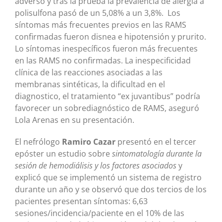
adverso y tras la prueba la prevalencia de alergia a
polisulfona pasó de un 5,08% a un 3,8%. Los
síntomas más frecuentes previos en las RAMS
confirmadas fueron disnea e hipotensión y prurito.
Lo síntomas inespecíficos fueron más frecuentes
en las RAMS no confirmadas. La inespecificidad
clínica de las reacciones asociadas a las
membranas sintéticas, la dificultad en el
diagnostico, el tratamiento “ex juvantibus” podría
favorecer un sobrediagnóstico de RAMS, aseguró
Lola Arenas en su presentación.
El nefrólogo
Ramiro Cazar
presentó en el tercer
epóster un estudio sobre
sintomatología durante la
sesión de hemodiálisis y los factores asociados
y
explicó que se implementó un sistema de registro
durante un año y se observó que dos tercios de los
pacientes presentan síntomas: 6,63
sesiones/incidencia/paciente en el 10% de las