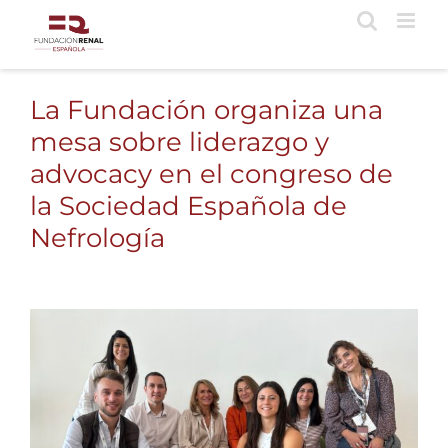
Saltar
al
contenido
La Fundación organiza una
mesa sobre liderazgo y
advocacy en el congreso de
la Sociedad Española de
Nefrología