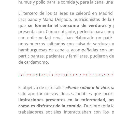
humus y pollo para la comida y, para la cena, un
El tercero de los talleres se celebró en Madri
Escribano y María Delgado, nutricionistas de l
que
se fomenta el consumo de verduras y 
presentación. Como entrante, perfecto para compa
con enfermedad renal, han elaborado un paté 
unos puerros salteados con salsa de verduras y
hamburguesas de caballa, acompañadas con una 
participantes, pacientes y familiares, pudieron
de cardamomo.
La importancia de cuidarse mientras se d
El objetivo de este taller
«Ponle sabor a la vida, s
sido aportar nuevas ideas saludables que incor
limitaciones presentes en la enfermedad, p
como es disfrutar de la comida
. Durante toda l
trabajadores sociales interactuaban con los 