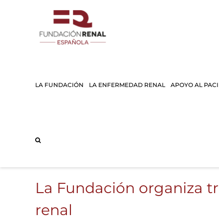
Saltar
al
contenido
LA FUNDACIÓN
LA ENFERMEDAD RENAL
APOYO AL PAC
La Fundación organiza tr
renal