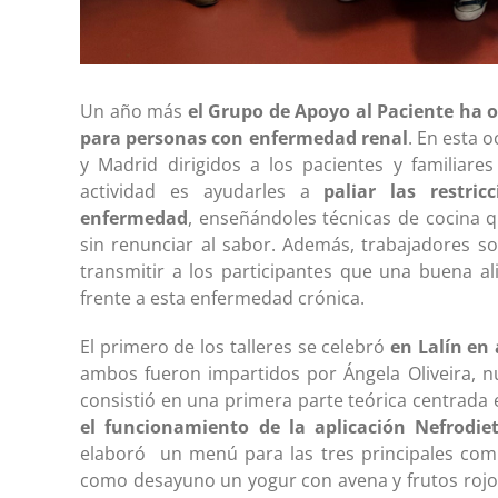
Un año más
el Grupo de Apoyo al Paciente ha o
para personas con enfermedad renal
. En esta 
y Madrid dirigidos a los pacientes y familiares
actividad es ayudarles a
paliar las restric
enfermedad
, enseñándoles técnicas de cocina qu
sin renunciar al sabor. Además, trabajadores so
transmitir a los participantes que una buena a
frente a esta enfermedad crónica.
El primero de los talleres se celebró
en Lalín en
ambos fueron impartidos por Ángela Oliveira, nu
consistió en una primera parte teórica centrada
el funcionamiento de la aplicación Nefrodie
elaboró un menú para las tres principales comi
como desayuno un yogur con avena y frutos rojos