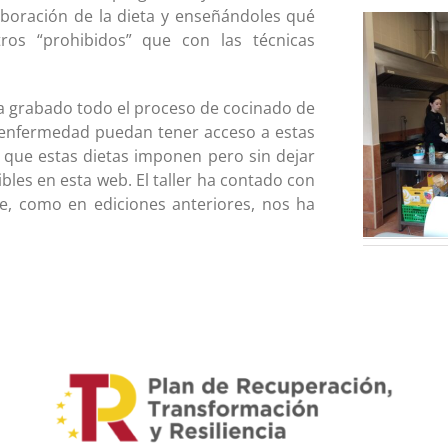
aboración de la dieta y enseñándoles qué
ros “prohibidos” que con las técnicas
 ha grabado todo el proceso de cocinado de
 enfermedad puedan tener acceso a estas
s que estas dietas imponen pero sin dejar
bles en esta web. El taller ha contado con
, como en ediciones anteriores, nos ha