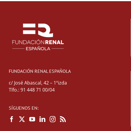
FUNDACIÓN RENAL ESPAÑOLA
c/ José Abascal, 42 – 1ºizda
Tlfo.: 91 448 71 00/04
SÍGUENOS EN: