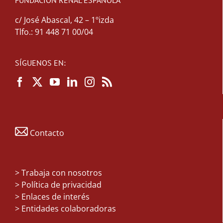
FUNDACIÓN RENAL ESPAÑOLA
c/ José Abascal, 42 – 1ºizda
Tlfo.: 91 448 71 00/04
SÍGUENOS EN:
Contacto
>
Trabaja con nosotros
> Política de privacidad
> Enlaces de interés
> Entidades colaboradoras