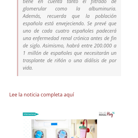
tiene en cuenta tanto el filtrado de
glomerular como la albuminuria.
Además
,
recuerda que la población
española está envejeciendo. Se prevé que
uno de cada cuatro españoles padecerá
una enfermedad renal crónica antes de fin
de siglo. Asimismo, habrá entre 200.000
a
1
mill
ó
n de
españoles
que necesitarán un
trasplante de riñón o una diálisis de por
vida.
Lee la noticia completa aquí