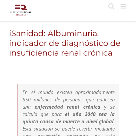
Saltar
al
contenido
iSanidad: Albuminuria,
indicador de diagnóstico de
insuficiencia renal crónica
En el mundo existen aproximadamente
850 millones de personas que padecen
una
enfermedad renal crónica
y se
calcula que para
el año 2040 sea la
quinta causa de muerte a nivel global
.
Esta situación se puede revertir mediante
una prevención adecuada de esta