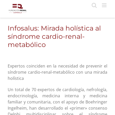
Saltar
al
contenido
Infosalus: Mirada holística al
síndrome cardio-renal-
metabólico
Expertos coinciden en la necesidad de prevenir el
síndrome cardio-renal-metabólico con una mirada
holística
Un total de 70 expertos de cardiología, nefrología,
endocrinología, medicina interna y medicina
familiar y comunitaria, con el apoyo de Boehringer
Ingelheim, han desarrollado el «primer» consenso
Delphi multidisciplinar sobre el síndrome