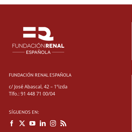
FUNDACIÓN RENAL ESPAÑOLA
c/ José Abascal, 42 – 1ºizda
Tlfo.: 91 448 71 00/04
SÍGUENOS EN: