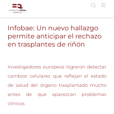
Saltar
al
contenido
Infobae: Un nuevo hallazgo
permite anticipar el rechazo
en trasplantes de riñón
Investigadores europeos lograron detectar
cambios celulares que reflejan el estado
de salud del órgano trasplantado mucho
antes de que aparezcan problemas
clínicos