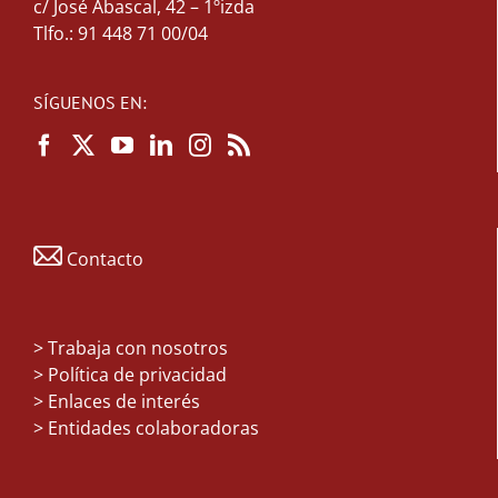
c/ José Abascal, 42 – 1ºizda
Tlfo.: 91 448 71 00/04
SÍGUENOS EN:
Contacto
>
Trabaja con nosotros
> Política de privacidad
> Enlaces de interés
> Entidades colaboradoras