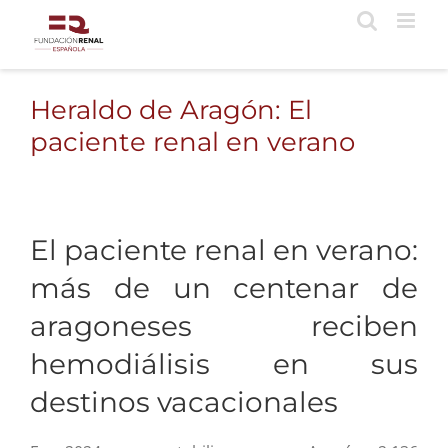
Saltar
al
contenido
Heraldo de Aragón: El
paciente renal en verano
El paciente renal en verano:
más de un centenar de
aragoneses reciben
hemodiálisis en sus
destinos vacacionales