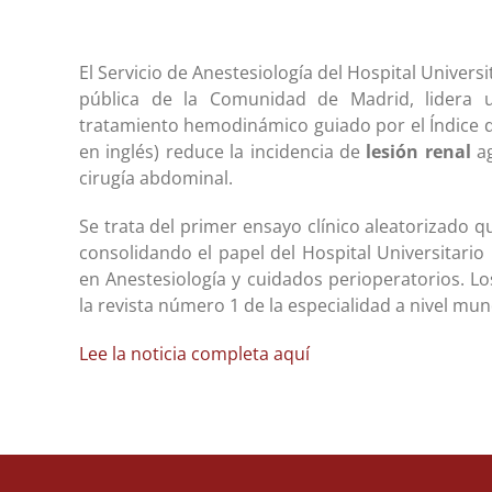
El Servicio de Anestesiología del Hospital Universi
pública de la Comunidad de Madrid, lidera un
tratamiento hemodinámico guiado por el Índice de
en inglés) reduce la incidencia de
lesión renal
ag
cirugía abdominal.
Se trata del primer ensayo clínico aleatorizado qu
consolidando el papel del Hospital Universitario
en Anestesiología y cuidados perioperatorios. L
la revista número 1 de la especialidad a nivel mund
Lee la noticia completa aquí