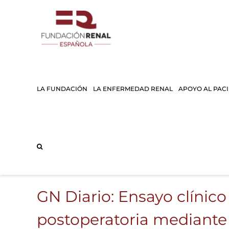
Saltar
al
contenido
LA FUNDACIÓN
LA ENFERMEDAD RENAL
APOYO AL PAC
GN Diario: Ensayo clínico
postoperatoria mediante