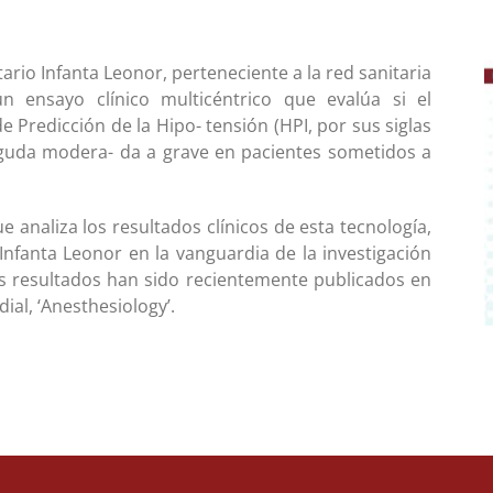
tario Infanta Leonor, perteneciente a la red sanitaria
 ensayo clínico multicéntrico que evalúa si el
 Predicción de la Hipo- tensión (HPI, por sus siglas
uda modera- da a grave en pacientes sometidos a
e analiza los resultados clínicos de esta tecnología,
 Infanta Leonor en la vanguardia de la investigación
os resultados han sido recientemente publicados en
ial, ‘Anesthesiology’.