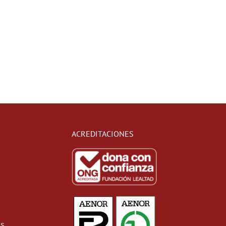
ACREDITACIONES
as