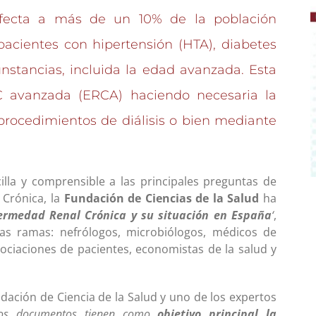
fecta a más de un 10% de la población
acientes con hipertensión (HTA), diabetes
unstancias, incluida la edad avanzada. Esta
 avanzada (ERCA) haciendo necesaria la
 procedimientos de diálisis o bien mediante
lla y comprensible a las principales preguntas de
 Crónica, la
Fundación de Ciencias de la Salud
ha
ermedad Renal Crónica y su situación en España
‘
,
as ramas: nefrólogos, microbiólogos, médicos de
ociaciones de pacientes, economistas de la salud y
dación de Ciencia de la Salud y uno de los expertos
os documentos tienen como
objetivo principal la