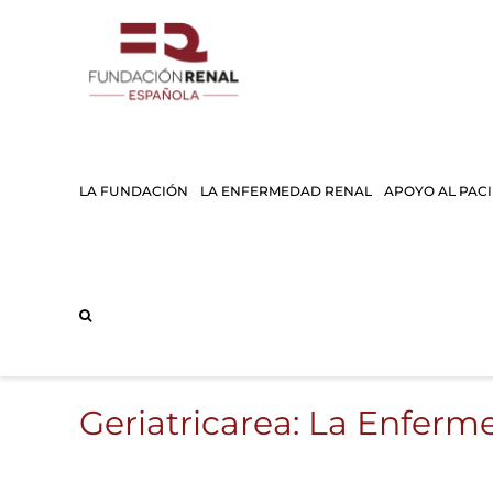
Saltar
al
contenido
LA FUNDACIÓN
LA ENFERMEDAD RENAL
APOYO AL PAC
Geriatricarea: La Enferm