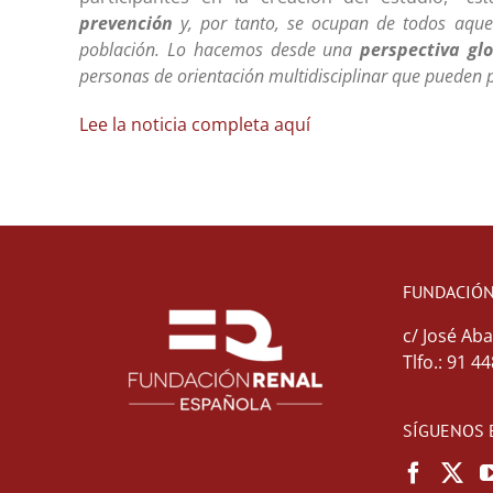
prevención
y, por tanto, se ocupan de todos aque
población. Lo hacemos desde una
perspectiva glo
personas de orientación multidisciplinar que pueden 
Lee la noticia completa aquí
FUNDACIÓN
c/ José Aba
Tlfo.: 91 4
SÍGUENOS 