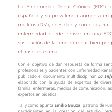
La Enfermedad Renal Crónica (ERC) a
española y su prevalencia aumenta en p
mellitus (DM), obesidad y con otras circ
enfermedad puede derivar en una ERC
sustitución de la función renal, bien por
el trasplante renal.
Con el objetivo de dar respuesta de forma senci
profesionales y pacientes con Enfermedad Renal
publicado el documento multidisciplinar
‘
La Enf
elaborado con la ayuda de expertos de divers
familia, enfermeras, medios de comunicación, as
expertos en bioética.
Tal y como apunta
Emilio Bouza
, patrono de Fun
participantes en la creación del estudio,
“est