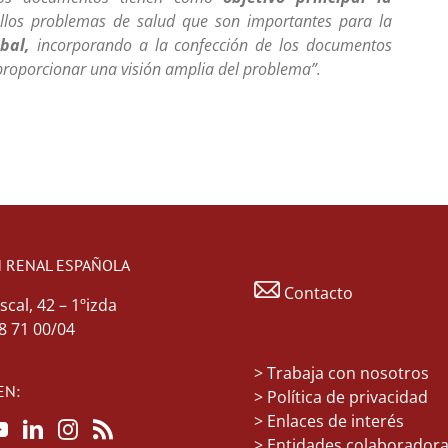
llos problemas de salud que son importantes para la
bal,
incorporando a la confección de los documentos
proporcionar una visión amplia del problema”.
 RENAL ESPAÑOLA
Contacto
scal, 42 – 1ºizda
48 71 00/04
>
Trabaja con nosotros
EN:
> Política de privacidad
> Enlaces de interés
> Entidades colaborador