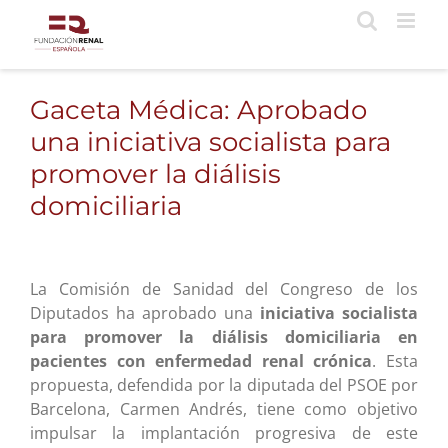
Saltar
al
contenido
Gaceta Médica: Aprobado
una iniciativa socialista para
promover la diálisis
domiciliaria
La Comisión de Sanidad del Congreso de los
Diputados ha aprobado una
iniciativa socialista
para promover la diálisis domiciliaria en
pacientes con enfermedad renal crónica
. Esta
propuesta, defendida por la diputada del PSOE por
Barcelona, Carmen Andrés, tiene como objetivo
impulsar la implantación progresiva de este