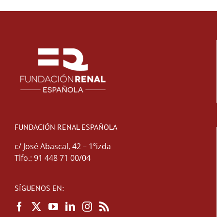
FUNDACIÓN RENAL ESPAÑOLA
c/ José Abascal, 42 – 1ºizda
Tlfo.: 91 448 71 00/04
SÍGUENOS EN: