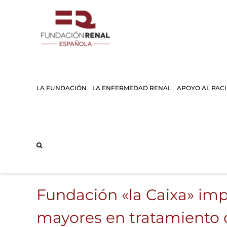
Saltar
al
contenido
LA FUNDACIÓN
LA ENFERMEDAD RENAL
APOYO AL PAC
Fundación «la Caixa» im
mayores en tratamiento d