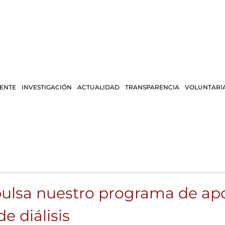
IENTE
INVESTIGACIÓN
ACTUALIDAD
TRANSPARENCIA
VOLUNTARI
pulsa nuestro programa de apo
e diálisis