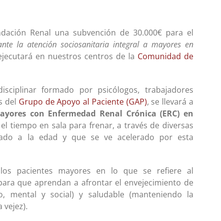
dación Renal una subvención de 30.000€ para el
nte la atención sociosanitaria integral a mayores en
jecutará en nuestros centros de la
Comunidad de
isciplinar formado por psicólogos, trabajadores
s del
Grupo de Apoyo al Paciente (GAP)
, se llevará a
mayores con Enfermedad Renal Crónica (ERC) en
el tiempo en sala para frenar, a través de diversas
ociado a la edad y que se ve acelerado por esta
los pacientes mayores en lo que se refiere al
ara que aprendan a afrontar el envejecimiento de
o, mental y social) y saludable (manteniendo la
 vejez).