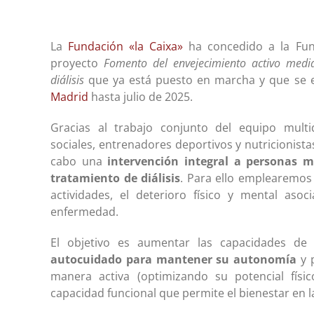
La
Fundación «la Caixa»
ha concedido a la Fun
proyecto
Fomento del envejecimiento activo media
diálisis
que ya está puesto en marcha y que se e
Madrid
hasta julio de 2025.
Gracias al trabajo conjunto del equipo multid
sociales, entrenadores deportivos y nutricionista
cabo una
intervención integral a personas 
tratamiento de diálisis
. Para ello emplearemos 
actividades, el deterioro físico y mental as
enfermedad.
El objetivo es aumentar las capacidades de 
autocuidado para mantener su autonomía
y p
manera activa (optimizando su potencial físic
capacidad funcional que permite el bienestar en la