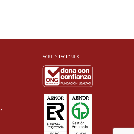
ACREDITACIONES
as