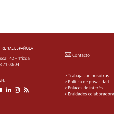
 RENAL ESPAÑOLA
Contacto
scal, 42 – 1ºizda
48 71 00/04
>
Trabaja con nosotros
EN:
> Política de privacidad
> Enlaces de interés
> Entidades colaborador