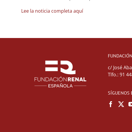
Lee la noticia completa aquí
FUNDACIÓN
c/ José Aba
Tlfo.: 91 4
SÍGUENOS 