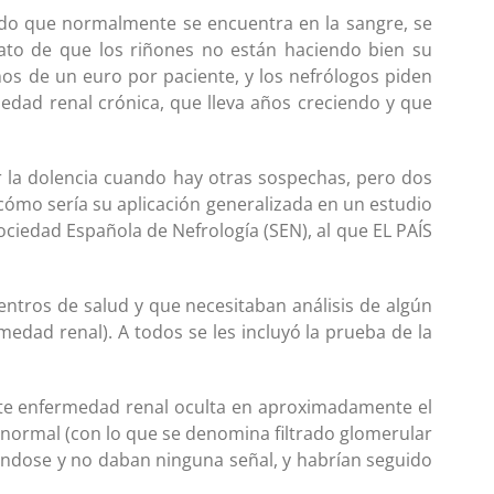
ado que normalmente se encuentra en la sangre, se
ivato de que los riñones no están haciendo bien su
nos de un euro por paciente, y los nefrólogos piden
edad renal crónica, que lleva años creciendo y que
r la dolencia cuando hay otras sospechas, pero dos
ómo sería su aplicación generalizada en un estudio
ciedad Española de Nefrología (SEN), al que EL PAÍS
entros de salud y que necesitaban análisis de algún
edad renal). A todos se les incluyó la prueba de la
nte enfermedad renal oculta en aproximadamente el
normal (con lo que se denomina filtrado glomerular
rándose y no daban ninguna señal, y habrían seguido