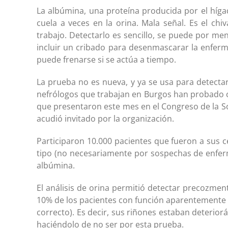
La albúmina, una proteína producida por el híg
cuela a veces en la orina. Mala señal. Es el ch
trabajo. Detectarlo es sencillo, se puede por me
incluir un cribado para desenmascarar la enferm
puede frenarse si se actúa a tiempo.
La prueba no es nueva, y ya se usa para detecta
nefrólogos que trabajan en Burgos han probado c
que presentaron este mes en el Congreso de la So
acudió invitado por la organización.
Participaron 10.000 pacientes que fueron a sus c
tipo (no necesariamente por sospechas de enferm
albúmina.
El análisis de orina permitió detectar precozme
10% de los pacientes con función aparentemente 
correcto). Es decir, sus riñones estaban deterio
haciéndolo de no ser por esta prueba.