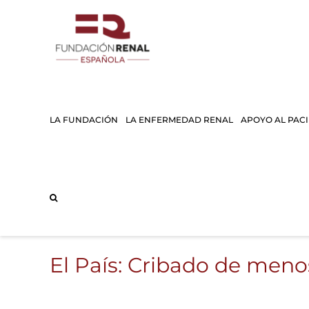
Saltar
al
contenido
LA FUNDACIÓN
LA ENFERMEDAD RENAL
APOYO AL PAC
El País: Cribado de men