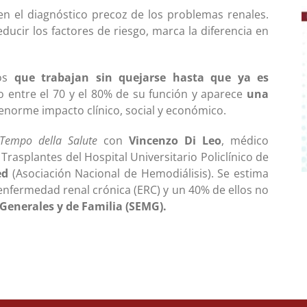
ten el diagnóstico precoz de los problemas renales.
ducir los factores de riesgo, marca la diferencia en
sos
que trabajan sin quejarse hasta que ya es
 entre el 70 y el 80% de su función y aparece
una
norme impacto clínico, social y económico.
 Tempo della Salute
con
Vincenzo Di Leo
, médico
 Trasplantes del Hospital Universitario Policlínico de
ed
(Asociación Nacional de Hemodiálisis). Se estima
enfermedad renal crónica (ERC) y un 40% de ellos no
Generales y de Familia (SEMG).