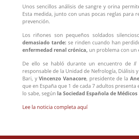
Unos sencillos análisis de sangre y orina permi
Esta medida, junto con unas pocas reglas para re
prevención.
Los riñones son pequeños soldados silencio
demasiado tarde:
se rinden cuando han perdido
enfermedad renal crónica,
un problema con un e
De ello se habló durante un encuentro de
Il
responsable de la Unidad de Nefrología, Diálisis y
Bari, y
Vincenzo Vanacore
, presidente de la
An
que en España que 1 de cada 7 adultos presenta 
lo sabe, según
la Sociedad Española de Médicos 
Lee la noticia completa aquí