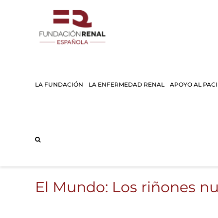
Saltar
al
contenido
LA FUNDACIÓN
LA ENFERMEDAD RENAL
APOYO AL PAC
El Mundo: Los riñones n