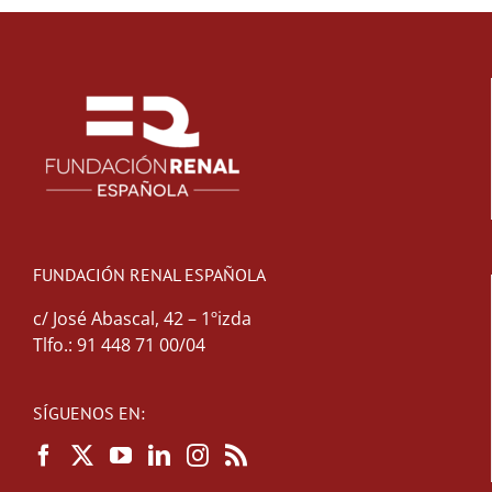
FUNDACIÓN RENAL ESPAÑOLA
c/ José Abascal, 42 – 1ºizda
Tlfo.: 91 448 71 00/04
SÍGUENOS EN: