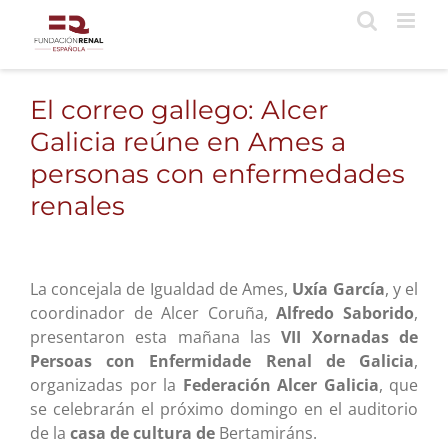
Saltar
al
contenido
El correo gallego: Alcer
Galicia reúne en Ames a
personas con enfermedades
renales
La concejala de Igualdad de Ames,
Uxía García
, y el
coordinador de Alcer Coruña,
Alfredo Saborido
,
presentaron esta mañana las
VII Xornadas de
Persoas con Enfermidade Renal de Galicia
,
organizadas por la
Federación Alcer Galicia
, que
se celebrarán el próximo domingo en el auditorio
de la
casa de cultura de
Bertamiráns.