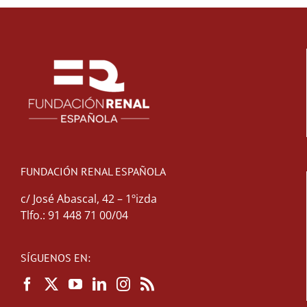
FUNDACIÓN RENAL ESPAÑOLA
c/ José Abascal, 42 – 1ºizda
Tlfo.: 91 448 71 00/04
SÍGUENOS EN: