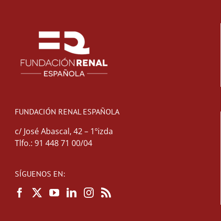
FUNDACIÓN RENAL ESPAÑOLA
c/ José Abascal, 42 – 1ºizda
Tlfo.: 91 448 71 00/04
SÍGUENOS EN: