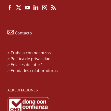
Contacto
>
Trabaja con nosotros
> Política de privacidad
> Enlaces de interés
> Entidades colaboradoras
ACREDITACIONES